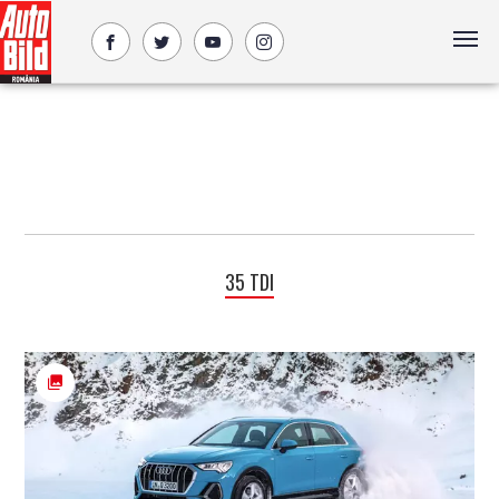
35 TDI