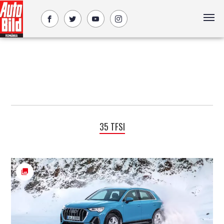
35 TFSI