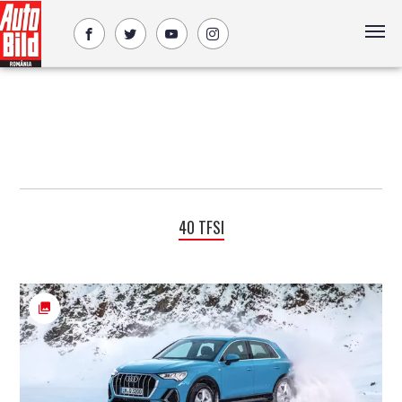
40 TFSI