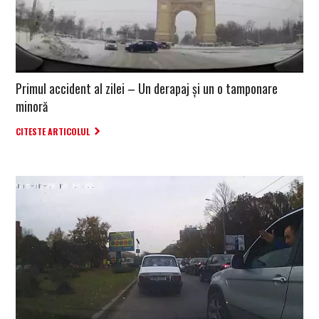
Primul accident al zilei – Un derapaj și un o tamponare
minoră
CITESTE ARTICOLUL