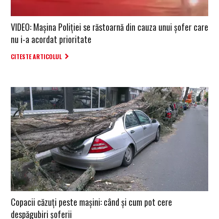
VIDEO: Mașina Poliției se răstoarnă din cauza unui șofer care
nu i-a acordat prioritate
CITESTE ARTICOLUL
Copacii căzuți peste mașini: când și cum pot cere
despăgubiri șoferii