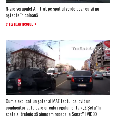
N-are scrupule! A intrat pe spațiul verde doar ca să nu
aștepte în coloană
CITESTE ARTICOLUL
Cum a explicat un șofer al MAE faptul că lovit un
conducător auto care circula regulamentar: „E Șefu’ în
spate și trebuie să ajungem repede la Senat” | VIDEO