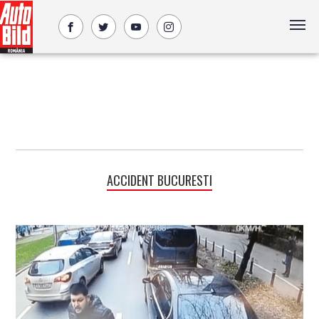
ACCIDENT BUCURESTI