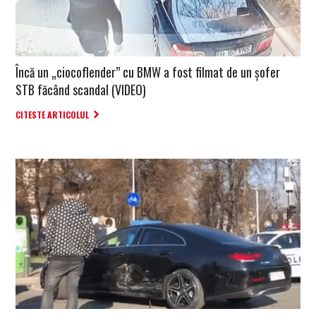
Încă un „ciocoflender” cu BMW a fost filmat de un șofer
STB făcând scandal (VIDEO)
CITESTE ARTICOLUL