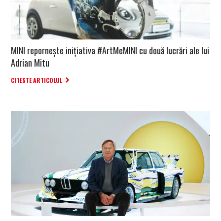
MINI repornește inițiativa #ArtMeMINI cu două lucrări ale lui
Adrian Mitu
CITESTE ARTICOLUL