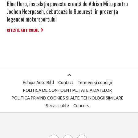
Blue Hero, instalaţia poveste creată de Adrian Mitu pentru
Jochen Neerpasch, debutează la Bucureşti în prezenţa
legendei motorsportului
CITESTE ARTICOLUL
Echipa Auto Bild
Contact
Termeni și condiții
POLITICA DE CONFIDENTIALITATE A DATELOR
POLITICA PRIVIND COOKIES SI ALTE TEHNOLOGII SIMILARE
Servicii utile
Concurs