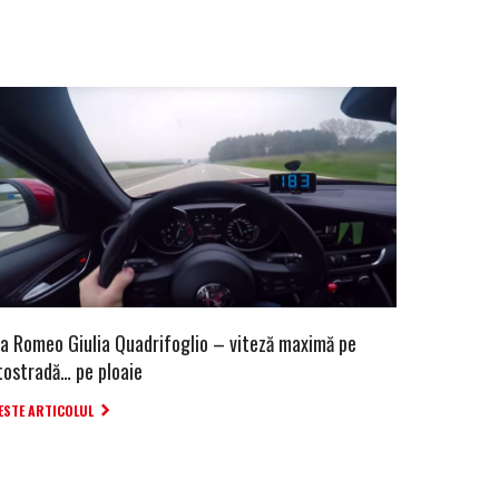
fa Romeo Giulia Quadrifoglio – viteză maximă pe
tostradă… pe ploaie
ESTE ARTICOLUL