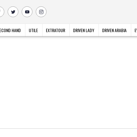
ECOND HAND
UTILE
EXTRATOUR
DRIVEN LADY
DRIVEN ARABIA
E