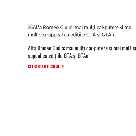
Alfa Romeo Giulia: mai mulți cai-putere și mai mult s
appeal cu edițiile GTA și GTAm
CITESTE ARTICOLUL