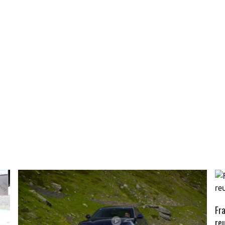
Fr
re