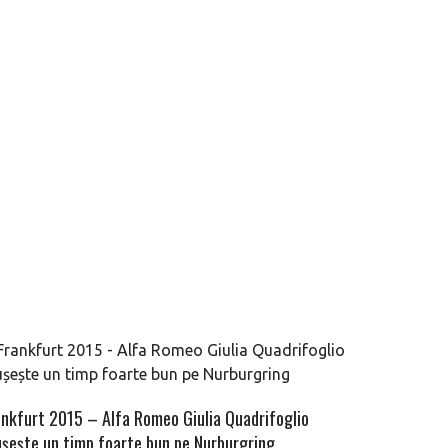
ankfurt 2015 – Alfa Romeo Giulia Quadrifoglio
ușește un timp foarte bun pe Nurburgring