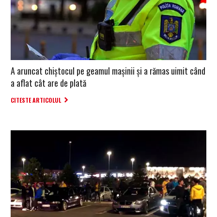
A aruncat chiștocul pe geamul mașinii și a rămas uimit când
a aflat cât are de plată
CITESTE ARTICOLUL