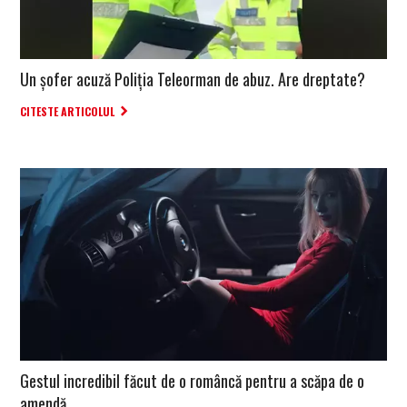
Un șofer acuză Poliţia Teleorman de abuz. Are dreptate?
CITESTE ARTICOLUL
Gestul incredibil făcut de o româncă pentru a scăpa de o
amendă