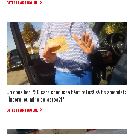
CITESTE ARTICOLUL
Un consilier PSD care conducea băut refuză să fie amendat:
„Încerci cu mine de-astea?!”
CITESTE ARTICOLUL