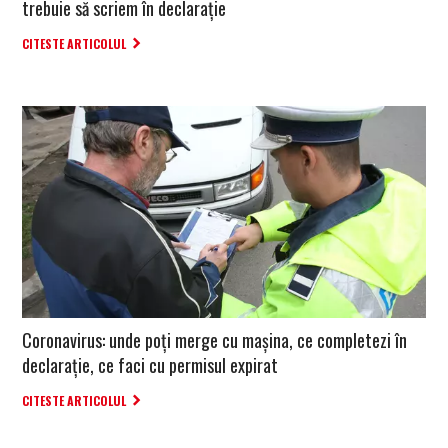
trebuie să scriem în declarație
CITESTE ARTICOLUL
Coronavirus: unde poți merge cu mașina, ce completezi în
declarație, ce faci cu permisul expirat
CITESTE ARTICOLUL