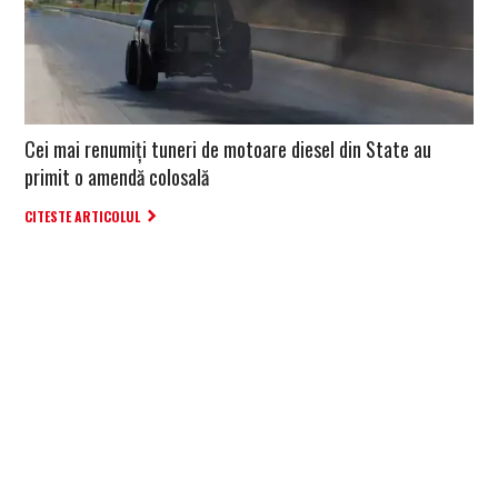
Cei mai renumiți tuneri de motoare diesel din State au
primit o amendă colosală
CITESTE ARTICOLUL