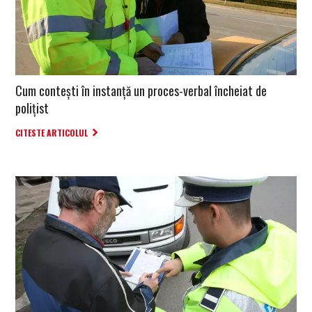
Cum conteşti în instanţă un proces-verbal încheiat de
poliţist
CITESTE ARTICOLUL