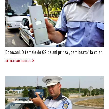
Botoșani: O femeie de 62 de ani prinsă „cam beată” la volan
CITESTE ARTICOLUL