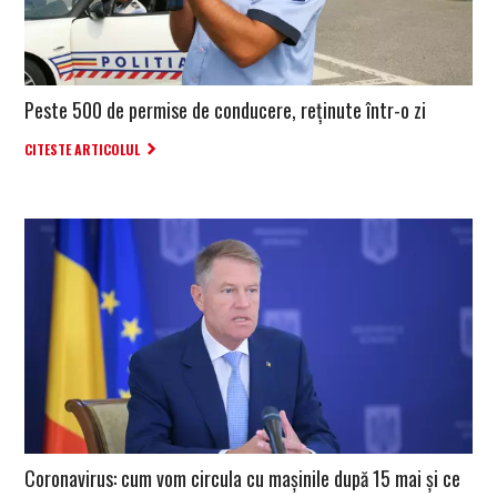
Peste 500 de permise de conducere, reţinute într-o zi
CITESTE ARTICOLUL
Coronavirus: cum vom circula cu mașinile după 15 mai și ce