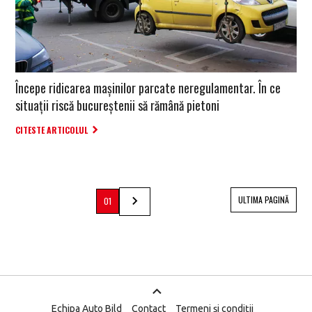
Începe ridicarea mașinilor parcate neregulamentar. În ce
situații riscă bucureștenii să rămână pietoni
CITESTE ARTICOLUL
ULTIMA PAGINĂ
01
Echipa Auto Bild
Contact
Termeni și condiții