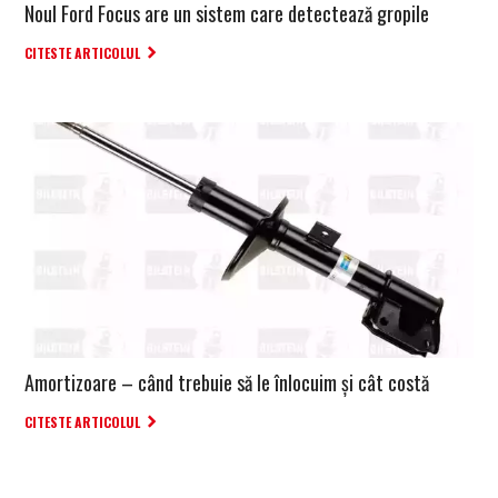
Noul Ford Focus are un sistem care detectează gropile
CITESTE ARTICOLUL
Amortizoare – când trebuie să le înlocuim şi cât costă
CITESTE ARTICOLUL