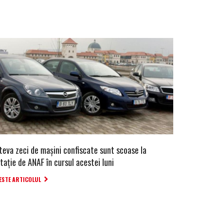
teva zeci de maşini confiscate sunt scoase la
itaţie de ANAF în cursul acestei luni
ESTE ARTICOLUL