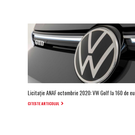
Licitație ANAF octombrie 2020: VW Golf la 160 de eu
CITESTE ARTICOLUL