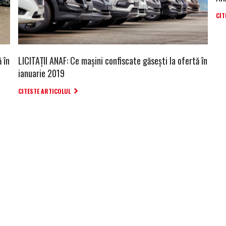
CIT
 în
LICITAȚII ANAF: Ce mașini confiscate găsești la ofertă în
ianuarie 2019
CITESTE ARTICOLUL