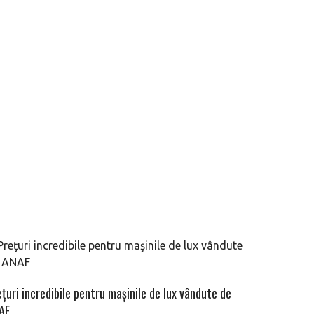
ţuri incredibile pentru maşinile de lux vândute de
AF