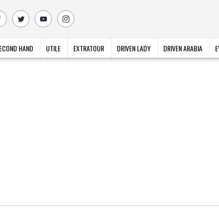
ECOND HAND
UTILE
EXTRATOUR
DRIVEN LADY
DRIVEN ARABIA
E