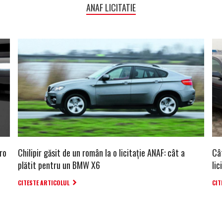
ANAF LICITATIE
ro
Chilipir găsit de un român la o licitație ANAF: cât a
Câ
plătit pentru un BMW X6
lic
CITESTE ARTICOLUL
CIT