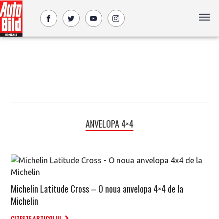
ANVELOPA 4×4
Michelin Latitude Cross – O noua anvelopa 4×4 de la
Michelin
CITESTE ARTICOLUL