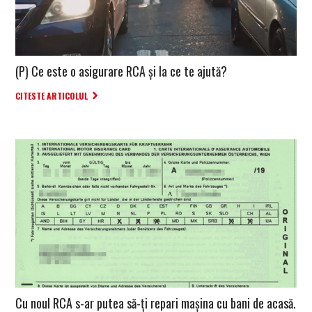
(P) Ce este o asigurare RCA și la ce te ajută?
CITESTE ARTICOLUL
Cu noul RCA s-ar putea să-ți repari mașina cu bani de acasă.