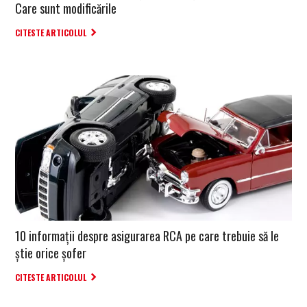
Care sunt modificările
CITESTE ARTICOLUL
10 informaţii despre asigurarea RCA pe care trebuie să le
ştie orice şofer
CITESTE ARTICOLUL