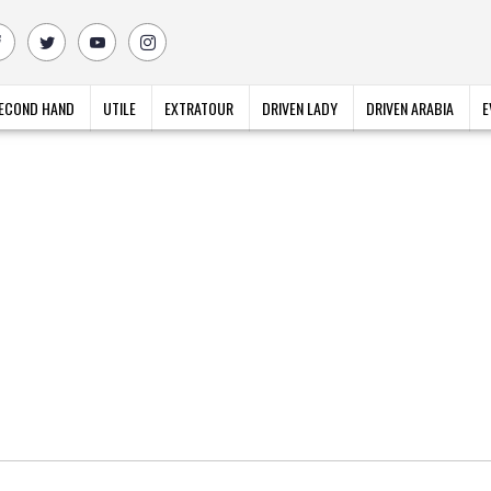
ECOND HAND
UTILE
EXTRATOUR
DRIVEN LADY
DRIVEN ARABIA
E