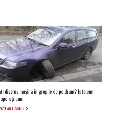
ați distrus mașina în gropile de pe drum? Iată cum
uperați banii
ESTE ARTICOLUL