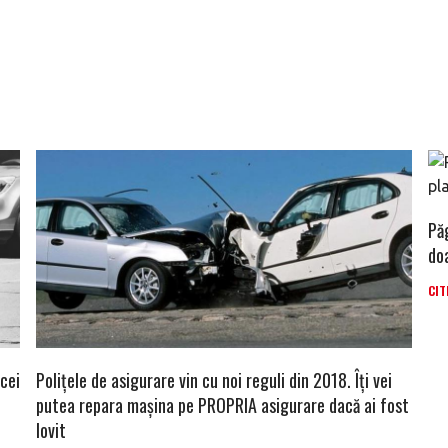
Pă
do
CIT
cei
Polițele de asigurare vin cu noi reguli din 2018. Îți vei
putea repara mașina pe PROPRIA asigurare dacă ai fost
lovit