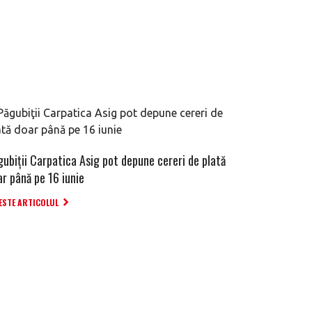
gubiţii Carpatica Asig pot depune cereri de plată
ar până pe 16 iunie
ESTE ARTICOLUL