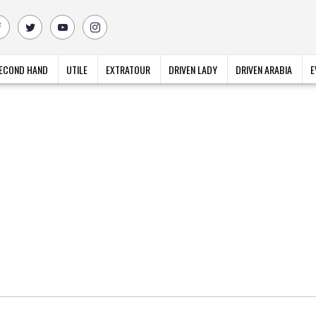
ECOND HAND
UTILE
EXTRATOUR
DRIVEN LADY
DRIVEN ARABIA
E