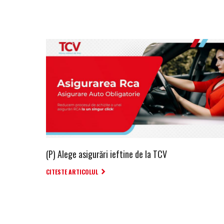
(P) Alege asigurări ieftine de la TCV
CITESTE ARTICOLUL