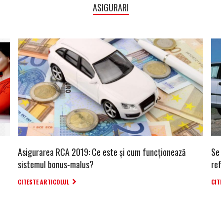
ASIGURARI
Asigurarea RCA 2019: Ce este și cum funcționează
Se
sistemul bonus-malus?
ref
CITESTE ARTICOLUL
CIT