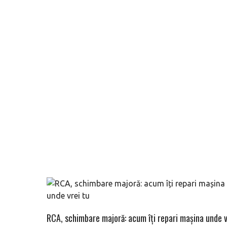
RCA, schimbare majoră: acum îți repari mașina unde v