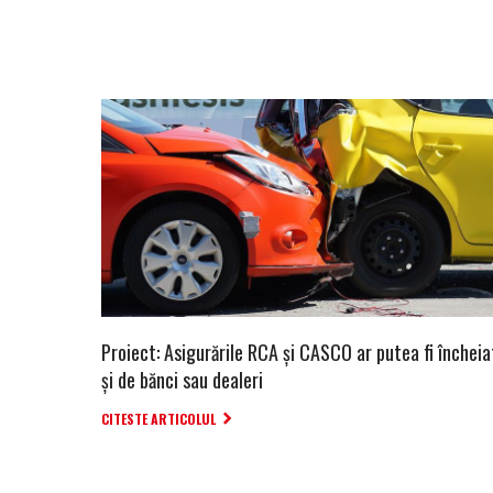
Proiect: Asigurările RCA și CASCO ar putea fi încheia
și de bănci sau dealeri
CITESTE ARTICOLUL