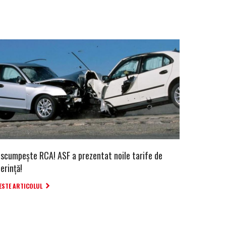
 scumpește RCA! ASF a prezentat noile tarife de
erință!
ESTE ARTICOLUL