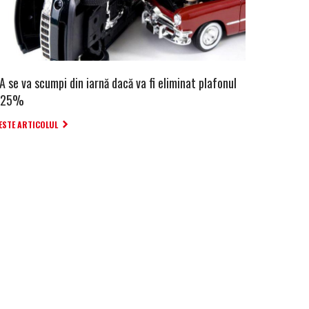
 se va scumpi din iarnă dacă va fi eliminat plafonul
 25%
ESTE ARTICOLUL