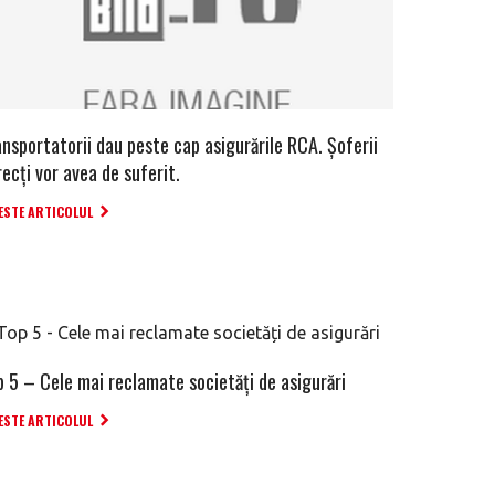
ansportatorii dau peste cap asigurările RCA. Șoferii
ecți vor avea de suferit.
ESTE ARTICOLUL
p 5 – Cele mai reclamate societăți de asigurări
ESTE ARTICOLUL