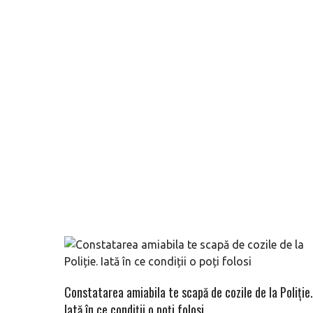
Constatarea amiabila te scapă de cozile de la Poliție.
Iată în ce condiții o poți folosi