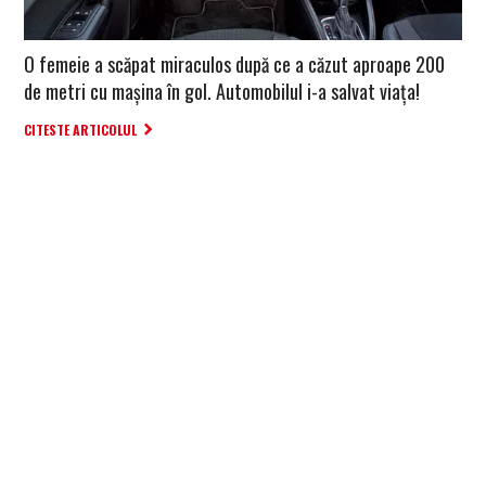
O femeie a scăpat miraculos după ce a căzut aproape 200
de metri cu mașina în gol. Automobilul i-a salvat viața!
CITESTE ARTICOLUL