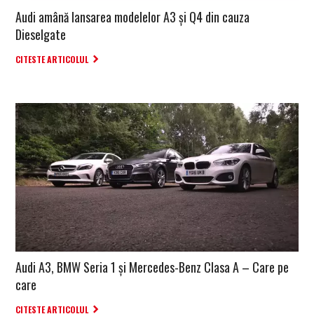
Audi amână lansarea modelelor A3 și Q4 din cauza
Dieselgate
CITESTE ARTICOLUL
Audi A3, BMW Seria 1 și Mercedes-Benz Clasa A – Care pe
care
CITESTE ARTICOLUL