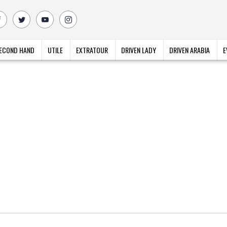
ECOND HAND
UTILE
EXTRATOUR
DRIVEN LADY
DRIVEN ARABIA
E