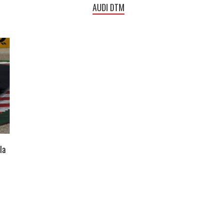
AUDI DTM
la