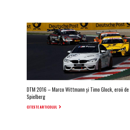
DTM 2016 – Marco Wittmann şi Timo Glock, eroii de 
Spielberg
CITESTE ARTICOLUL