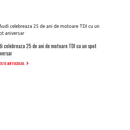
di celebreaza 25 de ani de motoare TDI cu un spot
iversar
ESTE ARTICOLUL