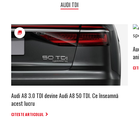
AUDI TDI
Au
an
CIT
Audi A8 3.0 TDI devine Audi A8 50 TDI. Ce înseamnă
acest lucru
CITESTE ARTICOLUL