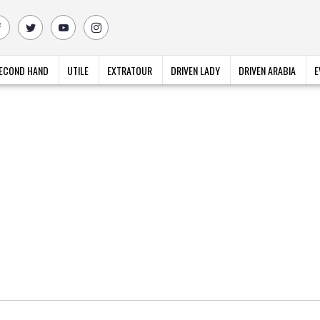
ECOND HAND
UTILE
EXTRATOUR
DRIVEN LADY
DRIVEN ARABIA
E