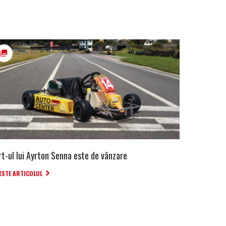
rt-ul lui Ayrton Senna este de vânzare
ESTE ARTICOLUL