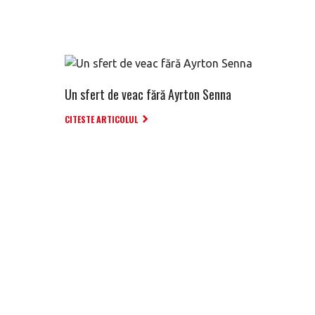
Un sfert de veac fără Ayrton Senna
CITESTE ARTICOLUL