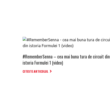
#RememberSenna – cea mai buna tura de circuit din
istoria Formulei 1 (video)
CITESTE ARTICOLUL