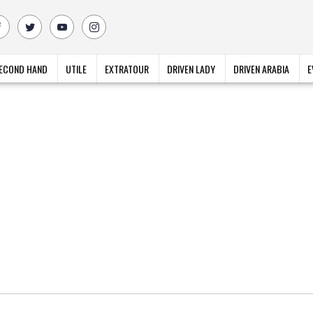
ECOND HAND
UTILE
EXTRATOUR
DRIVEN LADY
DRIVEN ARABIA
E