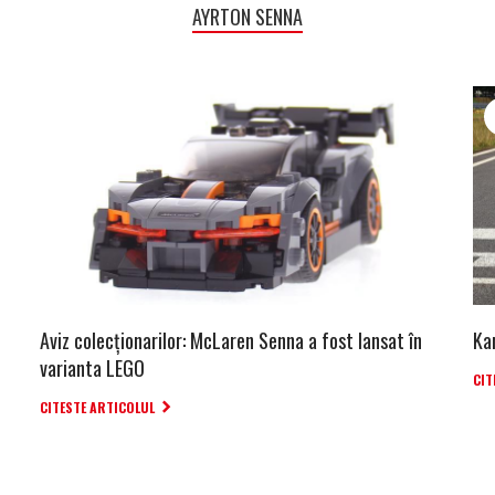
AYRTON SENNA
Aviz colecționarilor: McLaren Senna a fost lansat în
Ka
varianta LEGO
CIT
CITESTE ARTICOLUL