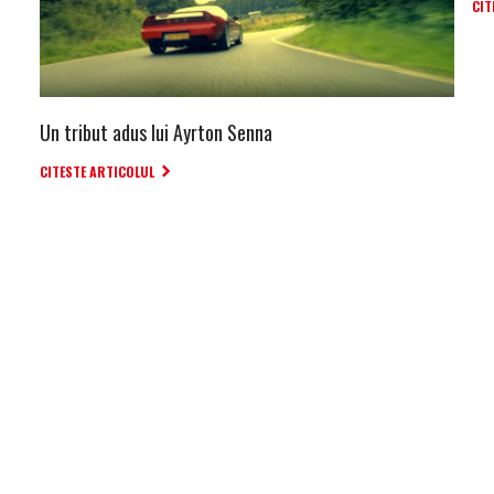
CIT
Un tribut adus lui Ayrton Senna
CITESTE ARTICOLUL