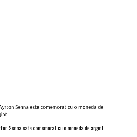
rton Senna este comemorat cu o moneda de argint