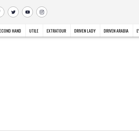
ECOND HAND
UTILE
EXTRATOUR
DRIVEN LADY
DRIVEN ARABIA
E