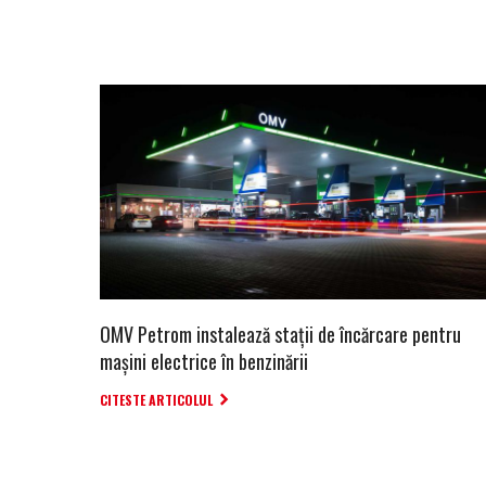
OMV Petrom instalează stații de încărcare pentru
mașini electrice în benzinării
CITESTE ARTICOLUL