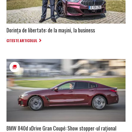
Dorința de libertate: de la mașini, la business
CITESTE ARTICOLUL
BMW 840d xDrive Gran Coupé: Show stopper-ul rațional