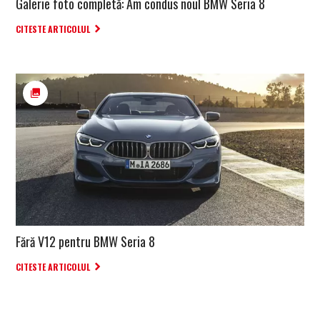
Galerie foto completă: Am condus noul BMW Seria 8
CITESTE ARTICOLUL
Fără V12 pentru BMW Seria 8
CITESTE ARTICOLUL