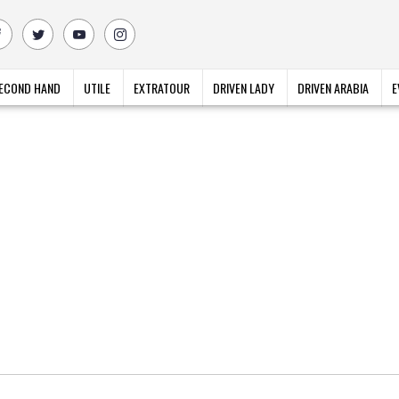
ECOND HAND
UTILE
EXTRATOUR
DRIVEN LADY
DRIVEN ARABIA
E