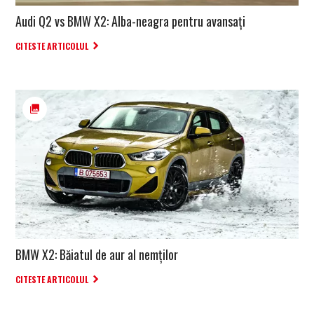
Audi Q2 vs BMW X2: Alba-neagra pentru avansaţi
CITESTE ARTICOLUL
BMW X2: Băiatul de aur al nemţilor
CITESTE ARTICOLUL