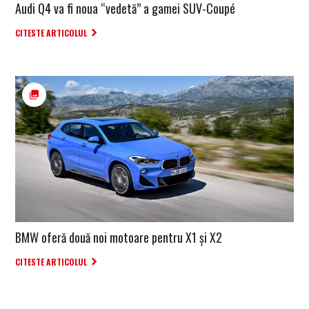
Audi Q4 va fi noua “vedetă” a gamei SUV-Coupé
CITESTE ARTICOLUL
BMW oferă două noi motoare pentru X1 și X2
CITESTE ARTICOLUL