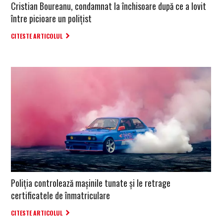
Cristian Boureanu, condamnat la închisoare după ce a lovit
între picioare un polițist
CITESTE ARTICOLUL
Poliția controlează mașinile tunate și le retrage
certificatele de înmatriculare
CITESTE ARTICOLUL