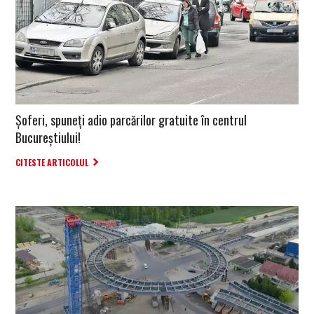
Șoferi, spuneți adio parcărilor gratuite în centrul
Bucureștiului!
CITESTE ARTICOLUL