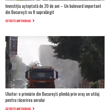
Investiția așteptată de 20 de ani – Un bulevard important
din București va fi supralărgit
CITESTE ARTICOLUL
Uluitor: o primărie din București plimbă prin oraș un utilaj
pentru răcorirea aerului
CITESTE ARTICOLUL