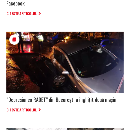
Facebook
CITESTE ARTICOLUL
“Depresiunea RADET” din București a înghițit două mașini
CITESTE ARTICOLUL