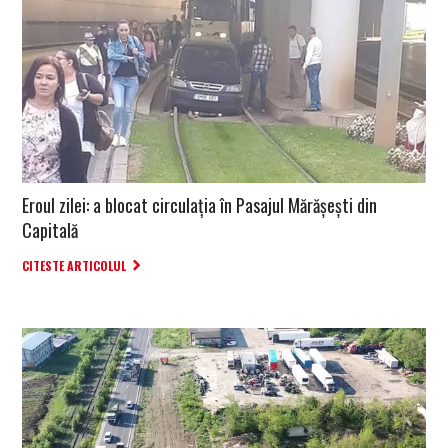
Eroul zilei: a blocat circulaţia în Pasajul Mărăşeşti din
Capitală
CITESTE ARTICOLUL