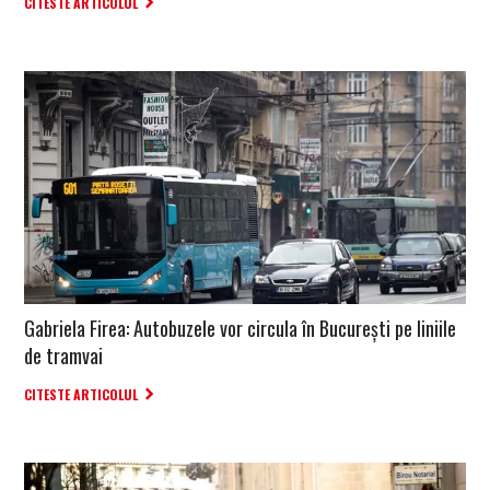
CITESTE ARTICOLUL
Gabriela Firea: Autobuzele vor circula în București pe liniile
de tramvai
CITESTE ARTICOLUL