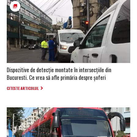
Dispozitive de detecţie montate în intersecţiile din
Bucuresti. Ce vrea să afle primăria despre şoferi
CITESTE ARTICOLUL