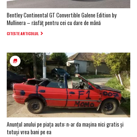
Bentley Continental GT Convertible Galene Edition by
Mullinera – răsfăț pentru cei cu dare de mână
CITESTE ARTICOLUL
Anunţul anului pe piaţa auto: n-ar da maşina nici gratis şi
totuşi vrea bani pe ea