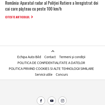
România: Aparatul radar al Poliției Rutiere a înregistrat doi
cai care pășteau cu peste 100 km/h
CITESTE ARTICOLUL
Echipa Auto Bild
Contact
Termeni și condiții
POLITICA DE CONFIDENTIALITATE A DATELOR
POLITICA PRIVIND COOKIES SI ALTE TEHNOLOGII SIMILARE
Servicii utile
Concurs