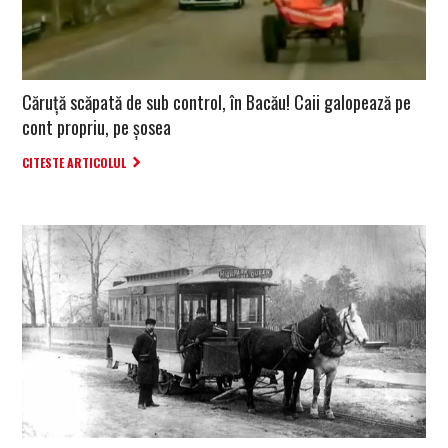
Căruță scăpată de sub control, în Bacău! Caii galopează pe
cont propriu, pe șosea
CITESTE ARTICOLUL