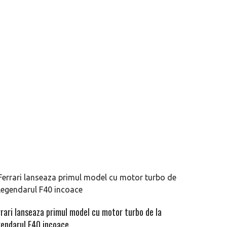
rrari lanseaza primul model cu motor turbo de la
gendarul F40 incoace