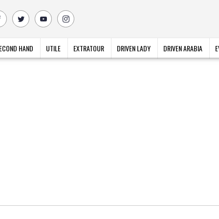
ECOND HAND
UTILE
EXTRATOUR
DRIVEN LADY
DRIVEN ARABIA
E