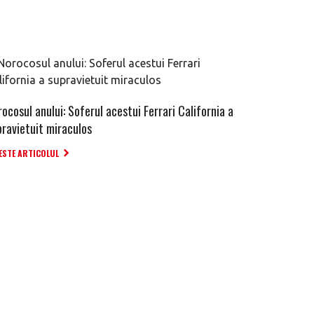
ocosul anului: Soferul acestui Ferrari California a
pravietuit miraculos
ESTE ARTICOLUL