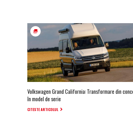
Volkswagen Grand California: Transformare din conc
în model de serie
CITESTE ARTICOLUL