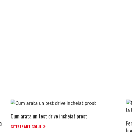
Cum arata un test drive incheiat prost
a
Fe
CITESTE ARTICOLUL
le