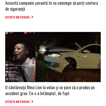
Această campanie șocantă te va convinge să porți centura
de siguranță
CITESTE ARTICOLUL
O cântăreață filma Live la volan și se pare că a produs un
accident grav. Ce s-a întâmplat, de fapt
CITESTE ARTICOLUL