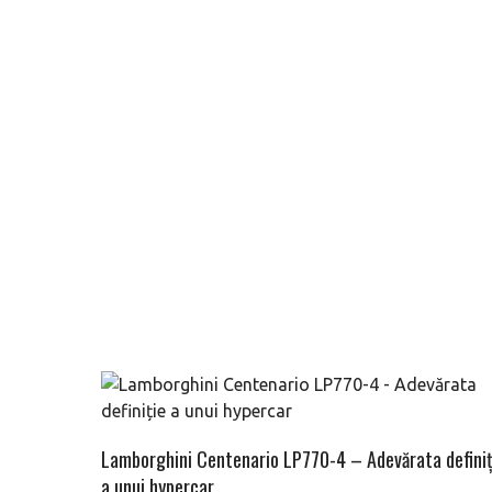
Lamborghini Centenario LP770-4 – Adevărata definiț
a unui hypercar