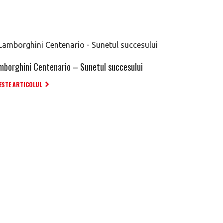
mborghini Centenario – Sunetul succesului
ESTE ARTICOLUL