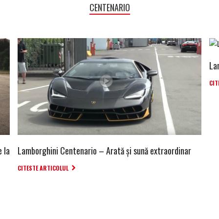
CENTENARIO
La
CIT
e la
Lamborghini Centenario – Arată și sună extraordinar
CITESTE ARTICOLUL