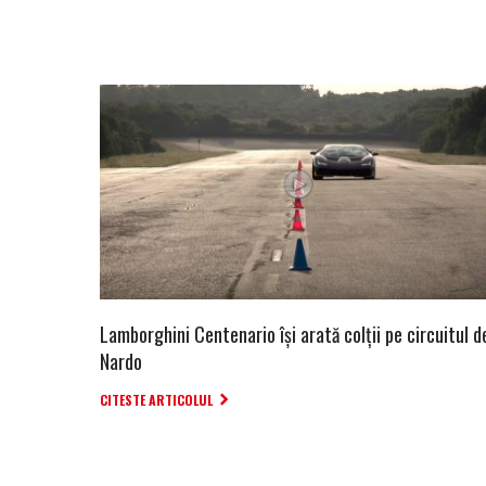
Lamborghini Centenario își arată colții pe circuitul d
Nardo
CITESTE ARTICOLUL