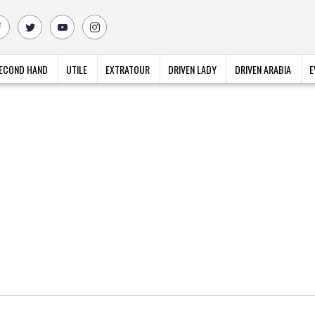
ECOND HAND
UTILE
EXTRATOUR
DRIVEN LADY
DRIVEN ARABIA
E