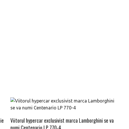
ie
Viitorul hypercar exclusivist marca Lamborghini se va
numi Centenario LP 770-4