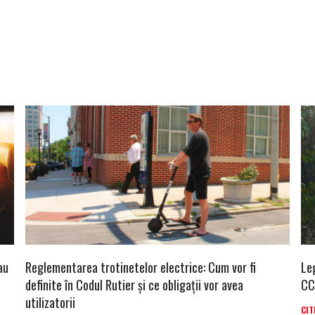
au
Reglementarea trotinetelor electrice: Cum vor fi
Leg
definite în Codul Rutier și ce obligații vor avea
CC
utilizatorii
CIT