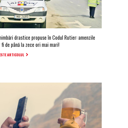
himbări drastice propuse în Codul Rutier: amenzile
 fi de până la zece ori mai mari!
ESTE ARTICOLUL