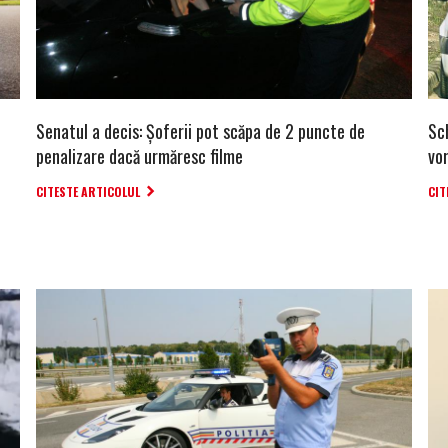
Senatul a decis: Șoferii pot scăpa de 2 puncte de
Sc
penalizare dacă urmăresc filme
vor
CITESTE ARTICOLUL
CIT