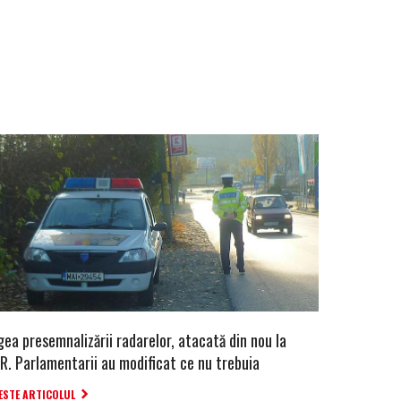
ea presemnalizării radarelor, atacată din nou la
R. Parlamentarii au modificat ce nu trebuia
ESTE ARTICOLUL