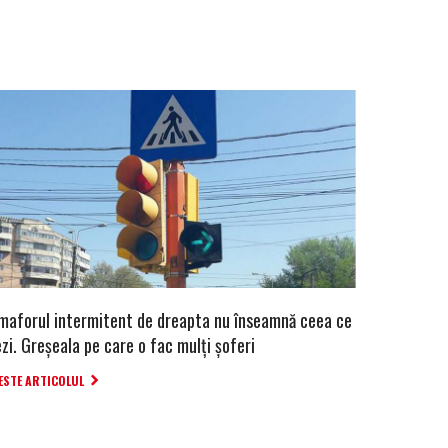
maforul intermitent de dreapta nu înseamnă ceea ce
zi. Greșeala pe care o fac mulți șoferi
ESTE ARTICOLUL