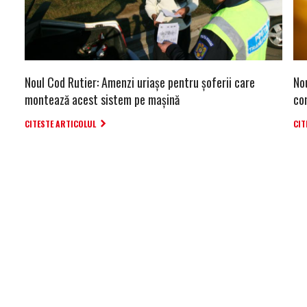
Noul Cod Rutier: Amenzi uriașe pentru șoferii care
Nou
montează acest sistem pe mașină
co
CITESTE ARTICOLUL
CIT