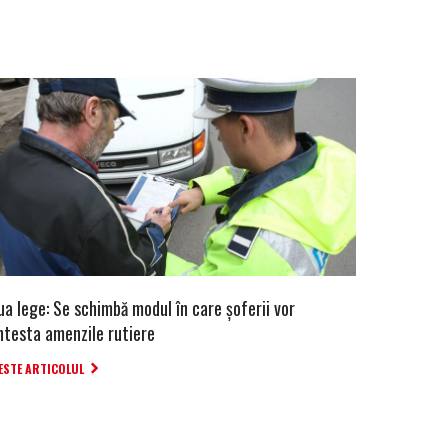
ua lege: Se schimbă modul în care șoferii vor
ntesta amenzile rutiere
ESTE ARTICOLUL