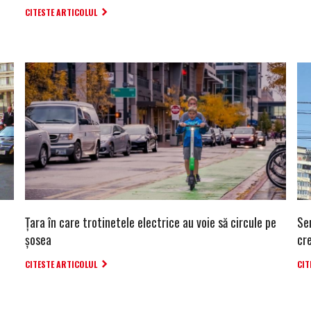
CITESTE ARTICOLUL
Țara în care trotinetele electrice au voie să circule pe
Se
șosea
cre
CITESTE ARTICOLUL
CIT