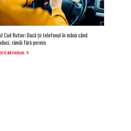
l Cod Rutier: Dacă ții telefonul în mână când
nduci, rămâi fără permis
ESTE ARTICOLUL