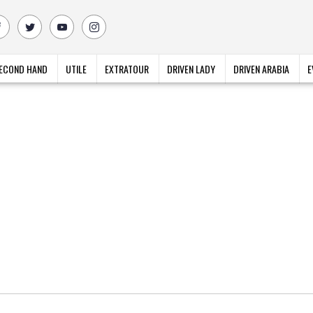
ECOND HAND
UTILE
EXTRATOUR
DRIVEN LADY
DRIVEN ARABIA
E