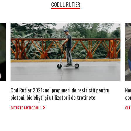
CODUL RUTIER
Cod Rutier 2021: noi propuneri de restricții pentru
No
pietoni, bicicliști și utilizatorii de trotinete
co
CITESTE ARTICOLUL
CIT