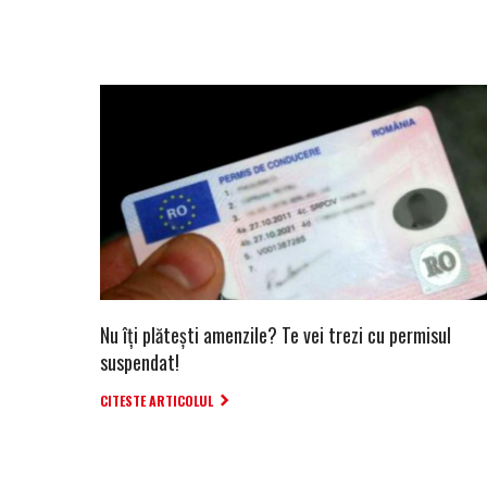
Nu îți plătești amenzile? Te vei trezi cu permisul
suspendat!
CITESTE ARTICOLUL