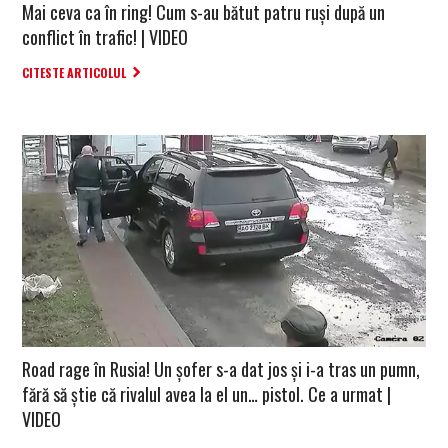
Mai ceva ca în ring! Cum s-au bătut patru ruși după un
conflict în trafic! | VIDEO
CITESTE ARTICOLUL
Road rage în Rusia! Un șofer s-a dat jos și i-a tras un pumn,
fără să știe că rivalul avea la el un… pistol. Ce a urmat |
VIDEO