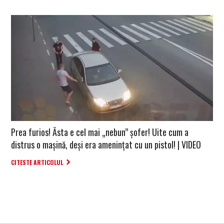
Prea furios! Ăsta e cel mai „nebun” șofer! Uite cum a
distrus o mașină, deși era amenințat cu un pistol! | VIDEO
CITESTE ARTICOLUL