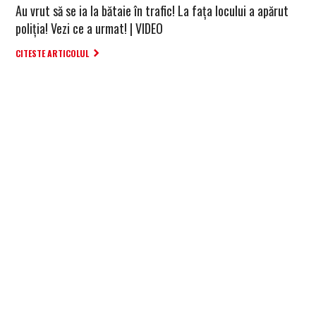
Au vrut să se ia la bătaie în trafic! La fața locului a apărut
poliția! Vezi ce a urmat! | VIDEO
CITESTE ARTICOLUL