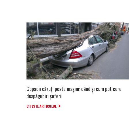
Copacii căzuți peste mașini: când și cum pot cere
despăgubiri șoferii
CITESTE ARTICOLUL