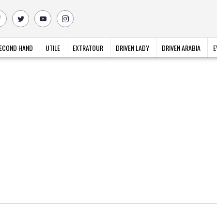
ECOND HAND
UTILE
EXTRATOUR
DRIVEN LADY
DRIVEN ARABIA
E