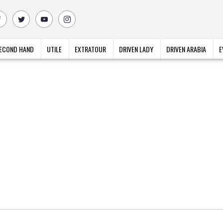
ECOND HAND
UTILE
EXTRATOUR
DRIVEN LADY
DRIVEN ARABIA
E