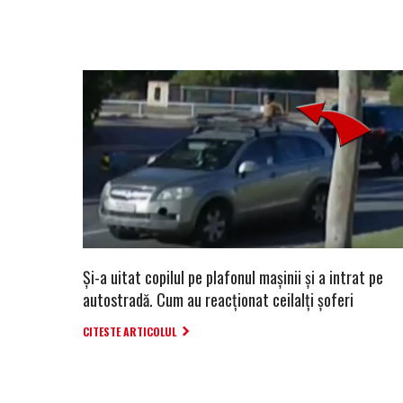
Și-a uitat copilul pe plafonul mașinii și a intrat pe
autostradă. Cum au reacționat ceilalți șoferi
CITESTE ARTICOLUL