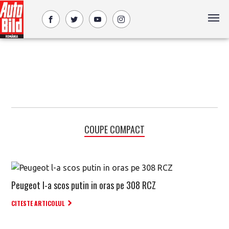
COUPE COMPACT
Peugeot l-a scos putin in oras pe 308 RCZ
CITESTE ARTICOLUL