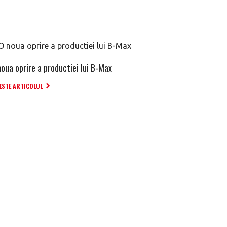
noua oprire a productiei lui B-Max
ESTE ARTICOLUL