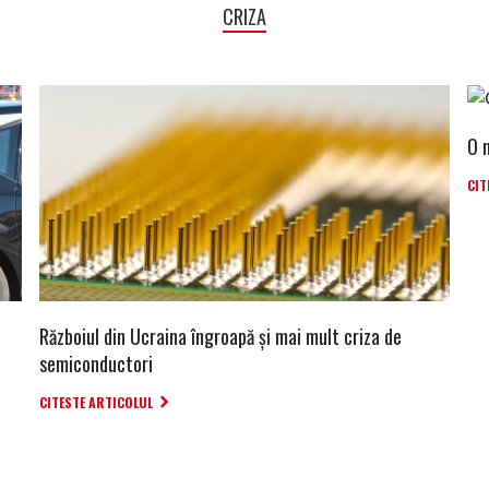
CRIZA
O 
CIT
Războiul din Ucraina îngroapă și mai mult criza de
semiconductori
CITESTE ARTICOLUL