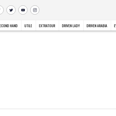
ECOND HAND
UTILE
EXTRATOUR
DRIVEN LADY
DRIVEN ARABIA
E