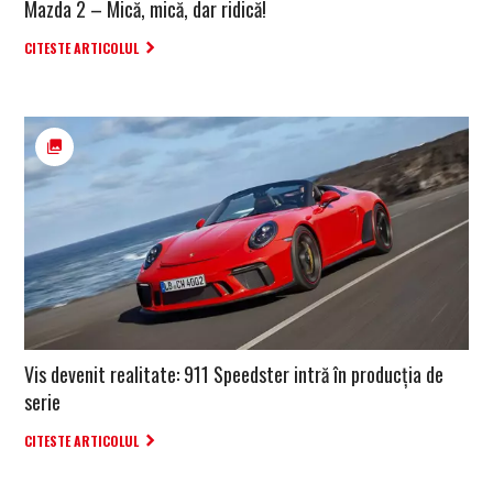
Mazda 2 – Mică, mică, dar ridică!
CITESTE ARTICOLUL
Vis devenit realitate: 911 Speedster intră în producția de
serie
CITESTE ARTICOLUL