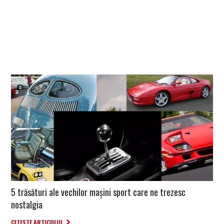
5 trăsături ale vechilor mașini sport care ne trezesc
nostalgia
CITESTE ARTICOLUL