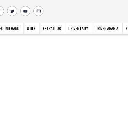
ECOND HAND
UTILE
EXTRATOUR
DRIVEN LADY
DRIVEN ARABIA
E