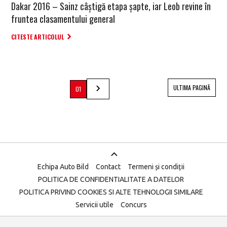
Dakar 2016 – Sainz câștigă etapa șapte, iar Leob revine în
fruntea clasamentului general
CITESTE ARTICOLUL
ULTIMA PAGINĂ
01
Echipa Auto Bild
Contact
Termeni și condiții
POLITICA DE CONFIDENTIALITATE A DATELOR
POLITICA PRIVIND COOKIES SI ALTE TEHNOLOGII SIMILARE
Servicii utile
Concurs