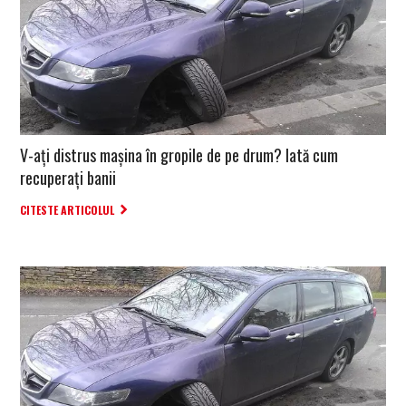
V-ați distrus mașina în gropile de pe drum? Iată cum
recuperați banii
CITESTE ARTICOLUL