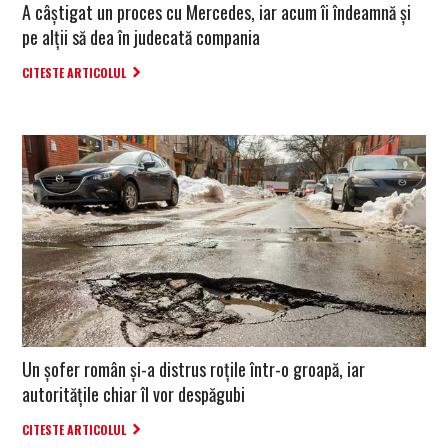
A câștigat un proces cu Mercedes, iar acum îi îndeamnă și
pe alții să dea în judecată compania
CITESTE ARTICOLUL
Un șofer român și-a distrus roțile într-o groapă, iar
autoritățile chiar îl vor despăgubi
CITESTE ARTICOLUL