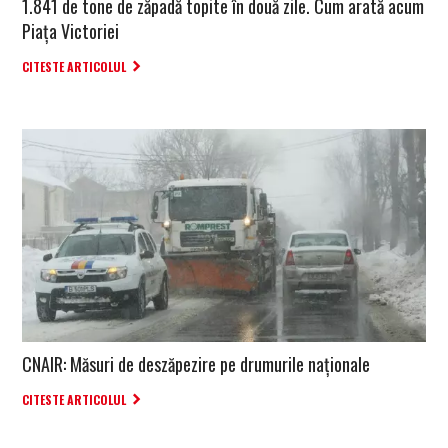
1.841 de tone de zăpadă topite în două zile. Cum arată acum
Piața Victoriei
CITESTE ARTICOLUL
CNAIR: Măsuri de deszăpezire pe drumurile naţionale
CITESTE ARTICOLUL