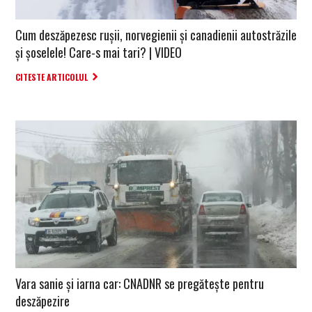
Cum deszăpezesc rușii, norvegienii și canadienii autostrăzile
și șoselele! Care-s mai tari? | VIDEO
CITESTE ARTICOLUL
Vara sanie și iarna car: CNADNR se pregătește pentru
deszăpezire