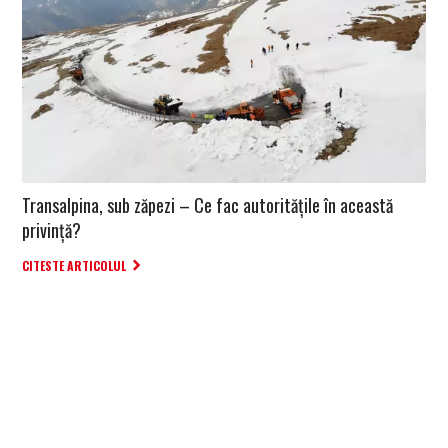
Transalpina, sub zăpezi – Ce fac autoritățile în această
privință?
CITESTE ARTICOLUL