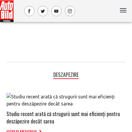
DESZAPEZIRE
Studiu recent arată că strugurii sunt mai eficienți pentru
deszăpezire decât sarea
CITESTE ARTICOLUL