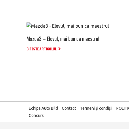
Mazda3 – Elevul, mai bun ca maestrul
CITESTE ARTICOLUL
Echipa Auto Bild
Contact
Termeni și condiții
POLIT
Concurs