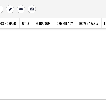
ECOND HAND
UTILE
EXTRATOUR
DRIVEN LADY
DRIVEN ARABIA
E