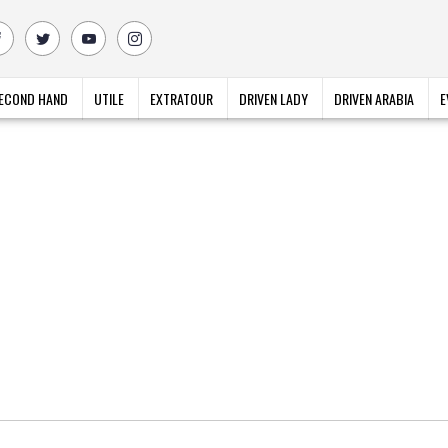
ECOND HAND
UTILE
EXTRATOUR
DRIVEN LADY
DRIVEN ARABIA
E