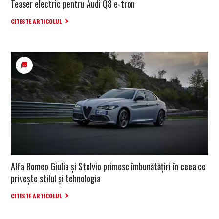
Teaser electric pentru Audi Q8 e-tron
CITESTE ARTICOLUL
Alfa Romeo Giulia și Stelvio primesc îmbunătățiri în ceea ce
privește stilul și tehnologia
CITESTE ARTICOLUL