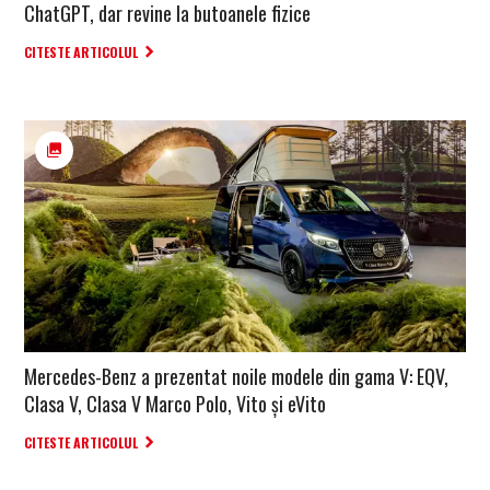
ChatGPT, dar revine la butoanele fizice
CITESTE ARTICOLUL
Mercedes-Benz a prezentat noile modele din gama V: EQV,
Clasa V, Clasa V Marco Polo, Vito și eVito
CITESTE ARTICOLUL