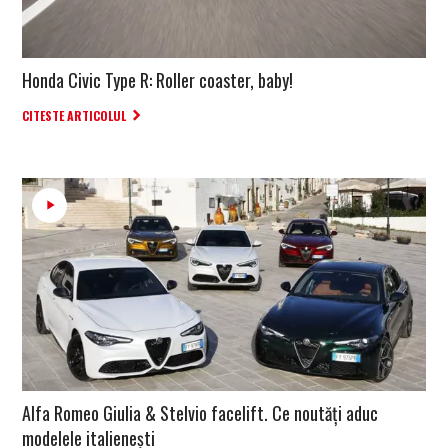
Honda Civic Type R: Roller coaster, baby!
CITESTE ARTICOLUL
Alfa Romeo Giulia & Stelvio facelift. Ce noutăți aduc
modelele italienești