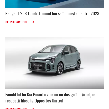
Peugeot 208 facelift: micul leu se înnoiește pentru 2023
CITESTE ARTICOLUL
Faceliftul lui Kia Picanto vine cu un design îndrăzneț ce
respectă filosofia Opposites United