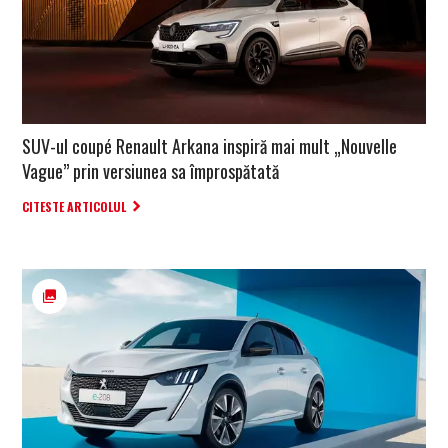
SUV-ul coupé Renault Arkana inspiră mai mult „Nouvelle
Vague” prin versiunea sa împrospătată
CITESTE ARTICOLUL