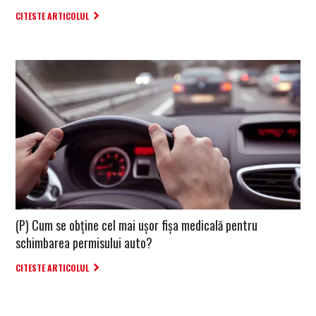
CITESTE ARTICOLUL
(P) Cum se obține cel mai ușor fișa medicală pentru
schimbarea permisului auto?
CITESTE ARTICOLUL