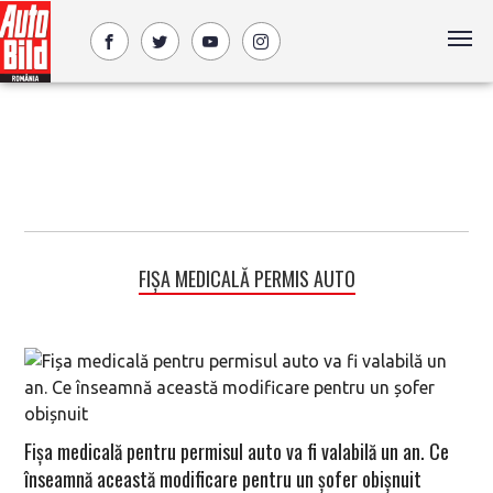
FIȘA MEDICALĂ PERMIS AUTO
Fișa medicală pentru permisul auto va fi valabilă un an. Ce
înseamnă această modificare pentru un șofer obișnuit