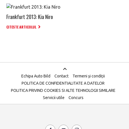
Frankfurt 2013: Kia Niro
CITESTE ARTICOLUL
Echipa Auto Bild
Contact
Termeni și condiții
POLITICA DE CONFIDENTIALITATE A DATELOR
POLITICA PRIVIND COOKIES SI ALTE TEHNOLOGII SIMILARE
Servicii utile
Concurs