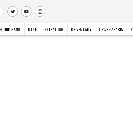
ECOND HAND
UTILE
EXTRATOUR
DRIVEN LADY
DRIVEN ARABIA
E