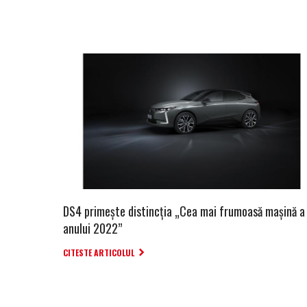
DS4 primește distincția „Cea mai frumoasă mașină a
anului 2022”
CITESTE ARTICOLUL