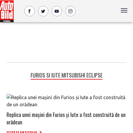
FURIOS SI IUTE MITSUBISHI ECLIPSE
Replica unei mașini din Furios și Iute a fost construită de un
orădean
CITESTE ARTICOLUL