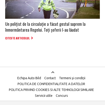
Un polițist de la circulație a făcut gestul suprem la
înmormântarea Regelui. Toți șoferii l-au lăudat
CITESTE ARTICOLUL
Echipa Auto Bild
Contact
Termeni și condiții
POLITICA DE CONFIDENTIALITATE A DATELOR
POLITICA PRIVIND COOKIES SI ALTE TEHNOLOGII SIMILARE
Servicii utile
Concurs