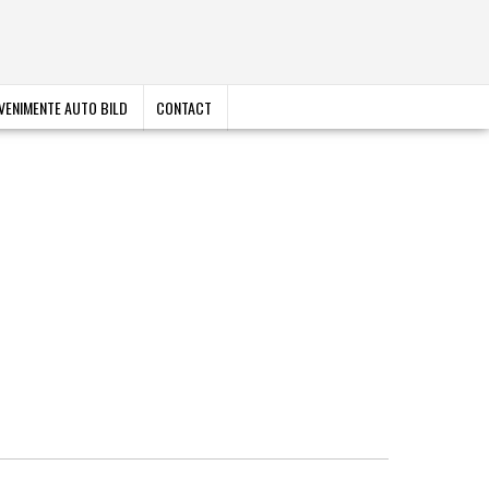
VENIMENTE AUTO BILD
CONTACT