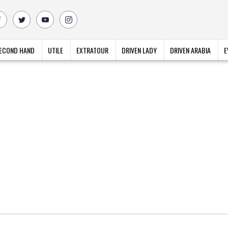
ECOND HAND
UTILE
EXTRATOUR
DRIVEN LADY
DRIVEN ARABIA
E