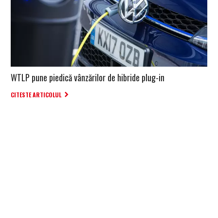
WTLP pune piedică vânzărilor de hibride plug-in
CITESTE ARTICOLUL