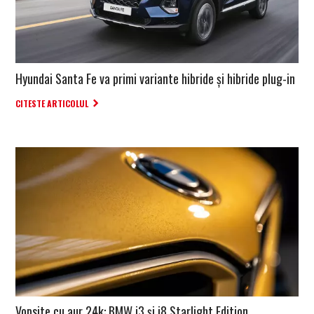
Hyundai Santa Fe va primi variante hibride și hibride plug-in
CITESTE ARTICOLUL
Vopsite cu aur 24k: BMW i3 și i8 Starlight Edition