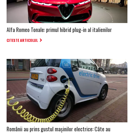
Alfa Romeo Tonale: primul hibrid plug-in al italienilor
CITESTE ARTICOLUL
Românii au prins gustul mașinilor electrice: Câte au