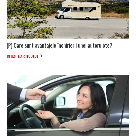
(P) Care sunt avantajele închirierii unei autorulote?
CITESTE ARTICOLUL