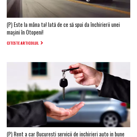
(P) Este la mâna ta! Iată de ce să spui da închirierii unei
mașini în Otopeni!
CITESTE ARTICOLUL
(P) Rent a car Bucuresti servicii de inchirieri auto in bune