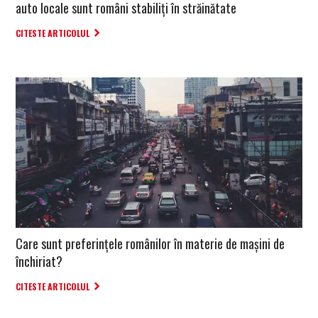
auto locale sunt români stabiliţi în străinătate
CITESTE ARTICOLUL
Care sunt preferinţele românilor în materie de maşini de
închiriat?
CITESTE ARTICOLUL