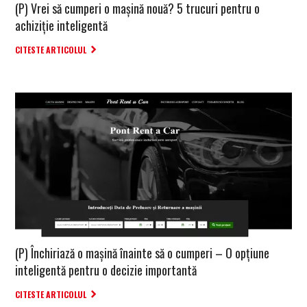
(P) Vrei să cumperi o mașină nouă? 5 trucuri pentru o
achiziție inteligentă
CITESTE ARTICOLUL
(P) Închiriază o mașină înainte să o cumperi – O opțiune
inteligentă pentru o decizie importantă
CITESTE ARTICOLUL